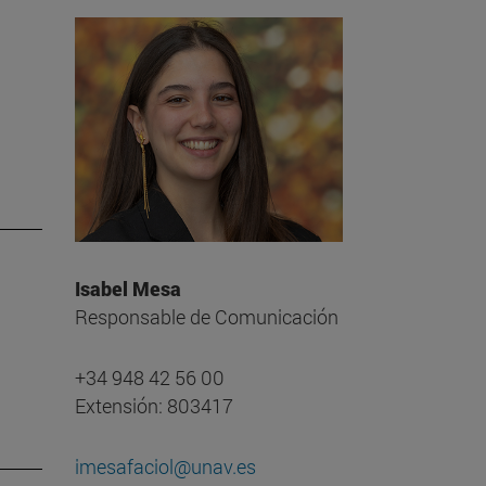
Isabel Mesa
Responsable de Comunicación
+34 948 42 56 00
Extensión: 803417
imesafaciol@unav.es