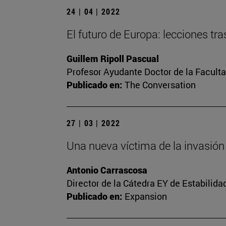
24 | 04 | 2022
El futuro de Europa: lecciones tra
Guillem Ripoll Pascual
Profesor Ayudante Doctor de la Facult
Publicado en:
The Conversation
27 | 03 | 2022
Una nueva víctima de la invasión
Antonio Carrascosa
Director de la Cátedra EY de Estabilida
Publicado en:
Expansion