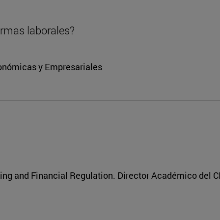
ormas laborales?
conómicas y Empresariales
ing and Financial Regulation. Director Académico del C