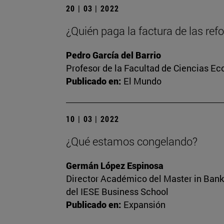
20 | 03 | 2022
¿Quién paga la factura de las ref
Pedro García del Barrio
Profesor de la Facultad de Ciencias E
Publicado en:
El Mundo
10 | 03 | 2022
¿Qué estamos congelando?
Germán López Espinosa
Director Académico del Master in Bank
del IESE Business School
Publicado en:
Expansión