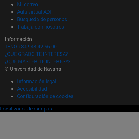
(abre en nueva ventana)
Mi correo
(abre en nueva ventana)
Aula virtual ADI
(abre en nueva ventana)
Búsqueda de personas
(abre en nueva ventana)
Trabaja con nosotros
Información
TFNO +34 948 42 56 00
¿QUÉ GRADO TE INTERESA?
¿QUÉ MÁSTER TE INTERESA?
© Universidad de Navarra
Información legal
Accesibilidad
Configuración de cookies
Localizador de campus