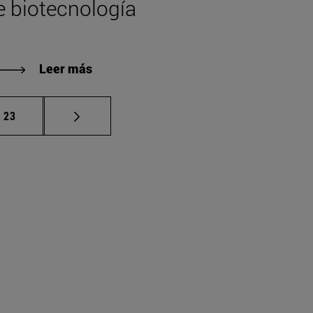
e biotecnología
Leer más
Página
23