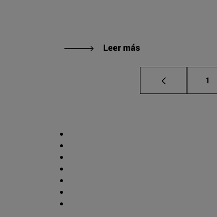
Leer más
Pá
1