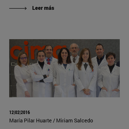
Leer más
12|02|2016
María Pilar Huarte / Miriam Salcedo