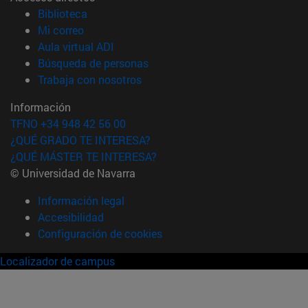
(abre en nueva ventana)
Biblioteca
(abre en nueva ventana)
Mi correo
(abre en nueva ventana)
Aula virtual ADI
(abre en nueva ventana)
Búsqueda de personas
(abre en nueva ventana)
Trabaja con nosotros
Información
TFNO +34 948 42 56 00
¿QUÉ GRADO TE INTERESA?
¿QUÉ MÁSTER TE INTERESA?
© Universidad de Navarra
Información legal
Accesibilidad
Configuración de cookies
Localizador de campus