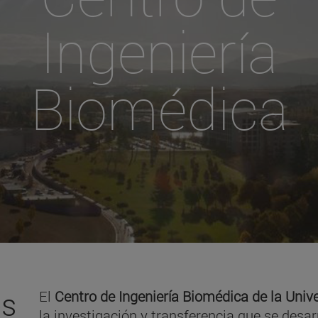
Ingeniería
Biomédica
es
El
Centro de Ingeniería Biomédica de la Univ
la investigación y transferencia que se desar