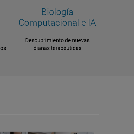
Biología
Computacional e IA
Descubrimiento de nuevas
cos
dianas terapéuticas