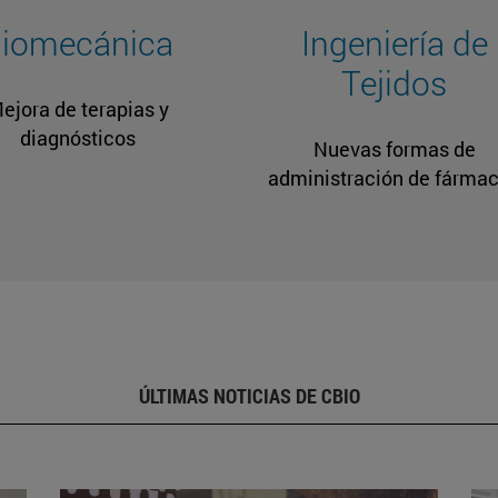
iomecánica
Ingeniería de
Tejidos
ejora de terapias y
diagnósticos
Nuevas formas de
administración de fárma
ÚLTIMAS NOTICIAS DE CBIO