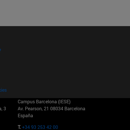
?
kies
Campus Barcelona (IESE)
, 3
Av. Pearson, 21 08034 Barcelona
España
T.
+34 93 253 42 00