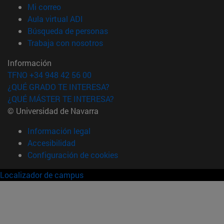
(abre en nueva ventana)
Mi correo
(abre en nueva ventana)
Aula virtual ADI
(abre en nueva ventana)
Búsqueda de personas
(abre en nueva ventana)
Trabaja con nosotros
Información
TFNO +34 948 42 56 00
¿QUÉ GRADO TE INTERESA?
¿QUÉ MÁSTER TE INTERESA?
© Universidad de Navarra
Información legal
Accesibilidad
Configuración de cookies
Localizador de campus