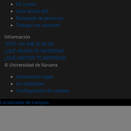
(abre en nueva ventana)
Mi correo
(abre en nueva ventana)
Aula virtual ADI
(abre en nueva ventana)
Búsqueda de personas
(abre en nueva ventana)
Trabaja con nosotros
Información
TFNO +34 948 42 56 00
¿QUÉ GRADO TE INTERESA?
¿QUÉ MÁSTER TE INTERESA?
© Universidad de Navarra
Información legal
Accesibilidad
Configuración de cookies
Localizador de campus