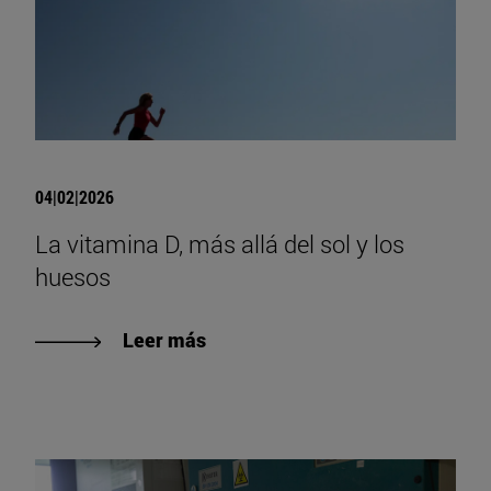
04|02|2026
La vitamina D, más allá del sol y los
huesos
Leer más