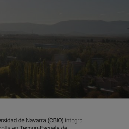
ersidad de Navarra (CBIO)
integra
rolla en
Tecnun-Escuela de