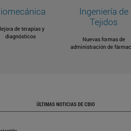
iomecánica
Ingeniería de
Tejidos
ejora de terapias y
diagnósticos
Nuevas formas de
administración de fárma
ÚLTIMAS NOTICIAS DE CBIO
plantilla.