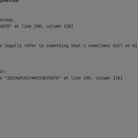
sing:

6878" at line 190, column 118]

o legally refer to something that's sometimes null or mi
):
