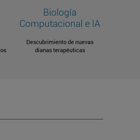
Biología
Computacional e IA
Descubrimiento de nuevas
cos
dianas terapéuticas