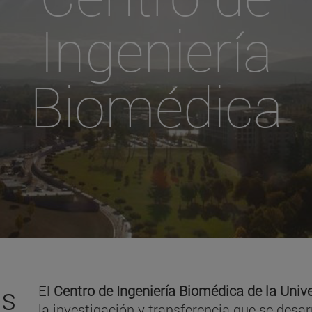
Ingeniería
Biomédica
es
El
Centro de Ingeniería Biomédica de la Univ
la investigación y transferencia que se desar