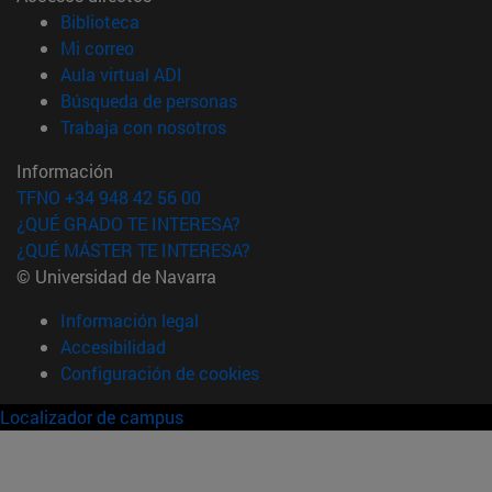
(abre en nueva ventana)
Biblioteca
(abre en nueva ventana)
Mi correo
(abre en nueva ventana)
Aula virtual ADI
(abre en nueva ventana)
Búsqueda de personas
(abre en nueva ventana)
Trabaja con nosotros
Información
TFNO +34 948 42 56 00
¿QUÉ GRADO TE INTERESA?
¿QUÉ MÁSTER TE INTERESA?
© Universidad de Navarra
Información legal
Accesibilidad
Configuración de cookies
Localizador de campus