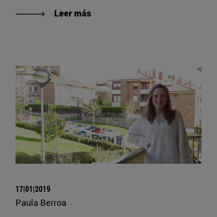
Leer más
17|01|2019
Paula Berroa