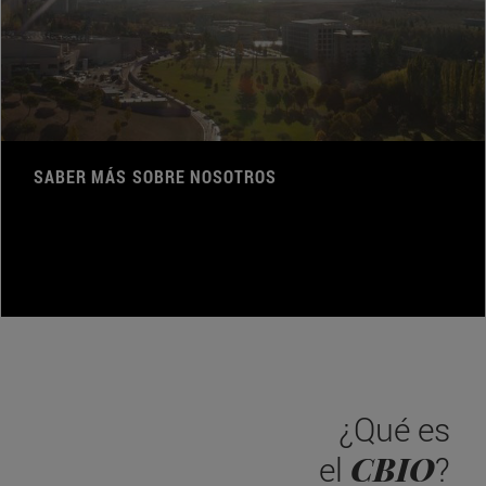
SABER MÁS SOBRE NOSOTROS
¿Qué es
CBIO
el
?