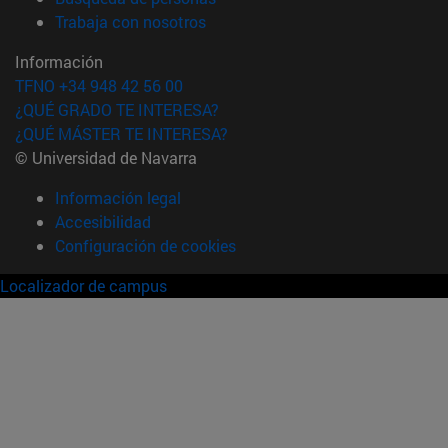
(abre en nueva ventana)
Trabaja con nosotros
Información
TFNO +34 948 42 56 00
¿QUÉ GRADO TE INTERESA?
¿QUÉ MÁSTER TE INTERESA?
© Universidad de Navarra
Información legal
Accesibilidad
Configuración de cookies
Localizador de campus