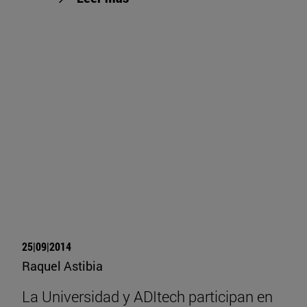
25|09|2014
Raquel Astibia
La Universidad y ADItech participan en