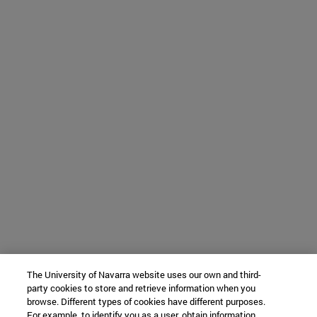
The University of Navarra website uses our own and third-
party cookies to store and retrieve information when you
browse. Different types of cookies have different purposes.
For example, to identify you as a user, obtain information