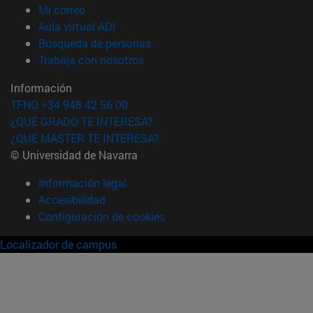
(abre en nueva ventana)
Mi correo
(abre en nueva ventana)
Aula virtual ADI
(abre en nueva ventana)
Búsqueda de personas
(abre en nueva ventana)
Trabaja con nosotros
Información
TFNO +34 948 42 56 00
¿QUÉ GRADO TE INTERESA?
¿QUÉ MÁSTER TE INTERESA?
© Universidad de Navarra
Información legal
Accesibilidad
Configuración de cookies
Localizador de campus