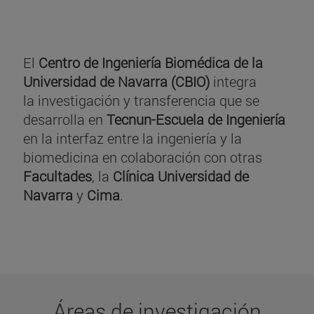
El
Centro de Ingeniería Biomédica de la
Universidad de Navarra (CBIO)
integra
la investigación y transferencia que se
desarrolla en
Tecnun-Escuela de Ingeniería
en la interfaz entre la ingeniería y la
biomedicina en colaboración con otras
Facultades
, la
Clínica Universidad de
Navarra
y
Cima
.
Áreas de investigación