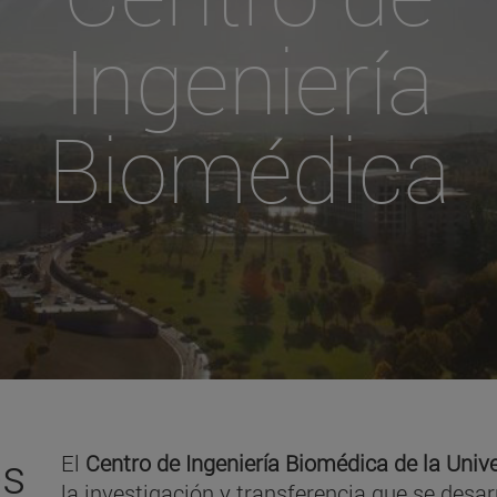
Ingeniería
Biomédica
es
El
Centro de Ingeniería Biomédica de la Univ
la investigación y transferencia que se desar