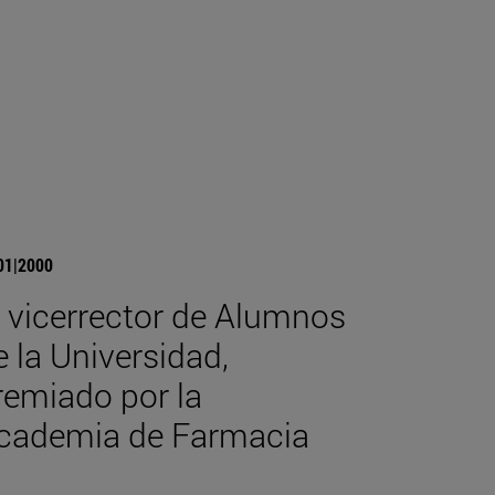
01|2000
l vicerrector de Alumnos
e la Universidad,
remiado por la
cademia de Farmacia