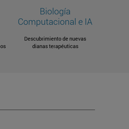
Biología
Computacional e IA
Descubrimiento de nuevas
cos
dianas terapéuticas