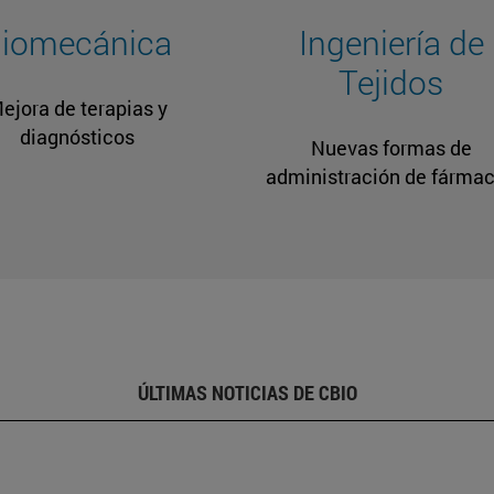
iomecánica
Ingeniería de
Tejidos
ejora de terapias y
diagnósticos
Nuevas formas de
administración de fárma
ÚLTIMAS NOTICIAS DE CBIO