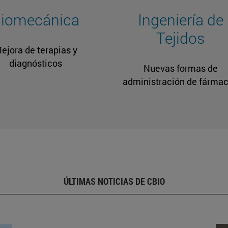
iomecánica
Ingeniería de
Tejidos
ejora de terapias y
diagnósticos
Nuevas formas de
administración de fárma
ÚLTIMAS NOTICIAS DE CBIO