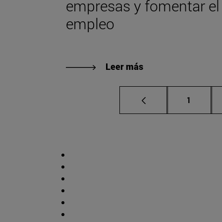
empresas y fomentar el
empleo
Leer más
Página
1