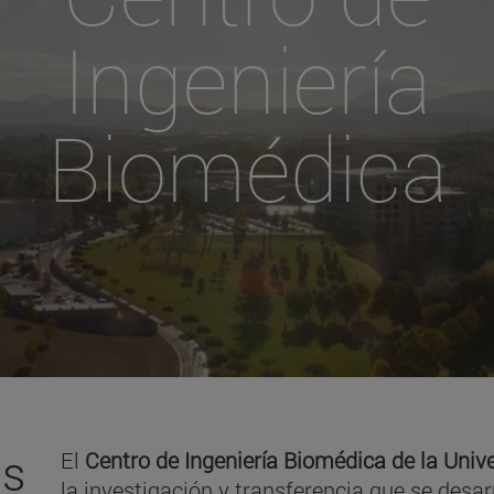
Ingeniería
Biomédica
es
El
Centro de Ingeniería Biomédica de la Univ
la investigación y transferencia que se desar