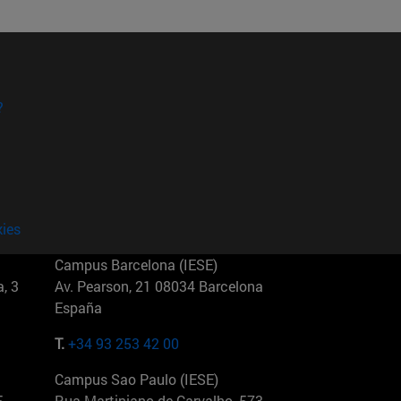
?
kies
Campus Barcelona (IESE)
, 3
Av. Pearson, 21 08034 Barcelona
España
T.
+34 93 253 42 00
Campus Sao Paulo (IESE)
5
Rua Martiniano de Carvalho, 573