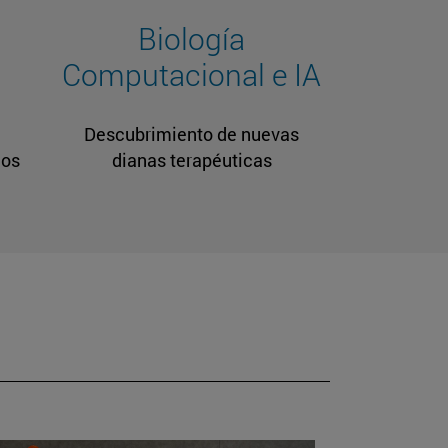
Biología
Computacional e IA
Descubrimiento de nuevas
cos
dianas terapéuticas