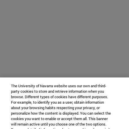
The University of Navarra website uses our own and third-
party cookies to store and retrieve information when you
browse. Different types of cookies have different purposes.
For example, to identify you as a user, obtain information
about your browsing habits respecting your privacy, or
personalize how the content is displayed. You can select the
cookies you want to enable or accept them all. This banner
will remain active until you choose one of the two options.