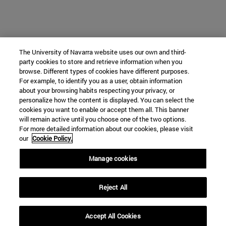
The University of Navarra website uses our own and third-
party cookies to store and retrieve information when you
browse. Different types of cookies have different purposes.
For example, to identify you as a user, obtain information
about your browsing habits respecting your privacy, or
personalize how the content is displayed. You can select the
cookies you want to enable or accept them all. This banner
will remain active until you choose one of the two options.
For more detailed information about our cookies, please visit
our
Cookie Policy.
Manage cookies
Reject All
Accept All Cookies