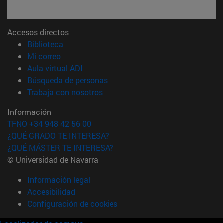
Accesos directos
(abre en nueva ventana)
Biblioteca
(abre en nueva ventana)
Mi correo
(abre en nueva ventana)
Aula virtual ADI
(abre en nueva ventana)
Búsqueda de personas
(abre en nueva ventana)
Trabaja con nosotros
Información
TFNO +34 948 42 56 00
¿QUÉ GRADO TE INTERESA?
¿QUÉ MÁSTER TE INTERESA?
© Universidad de Navarra
Información legal
Accesibilidad
Configuración de cookies