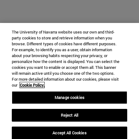
The University of Navarra website uses our own and third-
party cookies to store and retrieve information when you
browse. Different types of cookies have different purposes.
For example, to identify you as a user, obtain information
about your browsing habits respecting your privacy, or
personalize how the content is displayed. You can select the
cookies you want to enable or accept them all. This banner
will remain active until you choose one of the two options.
For more detailed information about our cookies, please visit
our
Cookie Policy.
Manage cookies
Reject All
Accept All Cookies