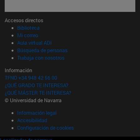
Accesos directos
(abre en nueva ventana)
Biblioteca
(abre en nueva ventana)
Mi correo
(abre en nueva ventana)
Aula virtual ADI
(abre en nueva ventana)
Búsqueda de personas
(abre en nueva ventana)
Trabaja con nosotros
Información
TFNO +34 948 42 56 00
¿QUÉ GRADO TE INTERESA?
¿QUÉ MÁSTER TE INTERESA?
© Universidad de Navarra
Información legal
Accesibilidad
Configuración de cookies