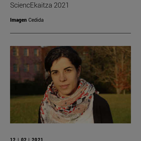
SciencEkaitza 2021
Imagen
Cedida
12 | 02 | 2021