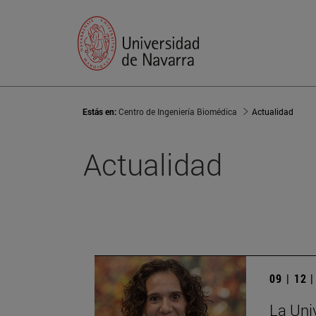
Estás en:
Centro de Ingeniería Biomédica
Actualidad
Actualidad
09 | 12 
La Uni