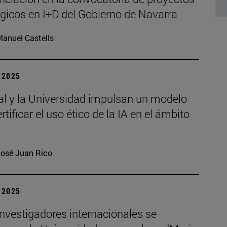
égicos en I+D del Gobierno de Navarra
anuel Castells
| 2025
al y la Universidad impulsan un modelo
rtificar el uso ético de la IA en el ámbito
osé Juan Rico
| 2025
investigadores internacionales se