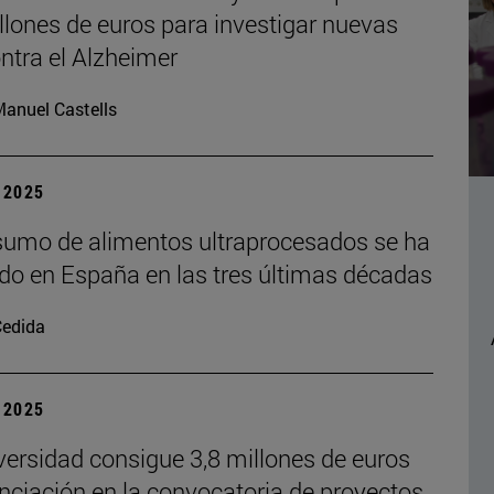
llones de euros para investigar nuevas
ontra el Alzheimer
anuel Castells
| 2025
sumo de alimentos ultraprocesados se ha
cado en España en las tres últimas décadas
Cedida
| 2025
versidad consigue 3,8 millones de euros
anciación en la convocatoria de proyectos