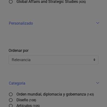
Global Affairs and Strategic Studies
(426)
Personalizado
Ordenar
Ordenar por
Categoría
Orden mundial, diplomacia y gobernanza
(143)
Diseño
(108)
Artículos
(105)