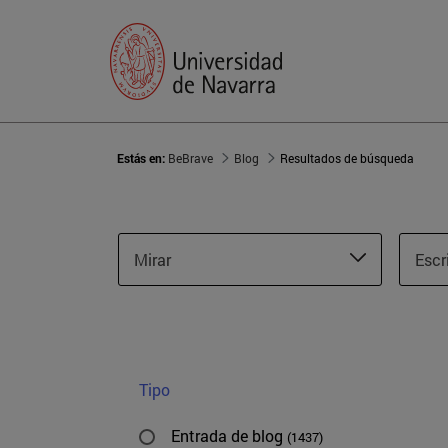
Estás en:
BeBrave
Blog
Resultados de búsqueda
Mirar
Escr
Tipo
Entrada de blog
(1437)