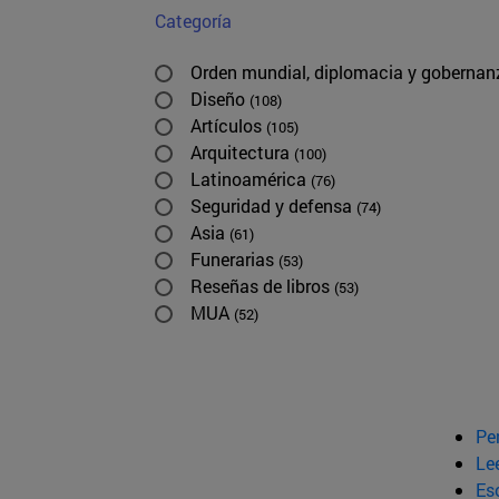
Categoría
Orden mundial, diplomacia y goberna
Diseño
(108)
Artículos
(105)
Arquitectura
(100)
Latinoamérica
(76)
Seguridad y defensa
(74)
Asia
(61)
Funerarias
(53)
Reseñas de libros
(53)
MUA
(52)
Pe
Le
Esc