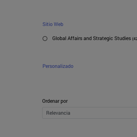
Sitio Web
Global Affairs and Strategic Studies
(4
Personalizado
Ordenar
Ordenar por