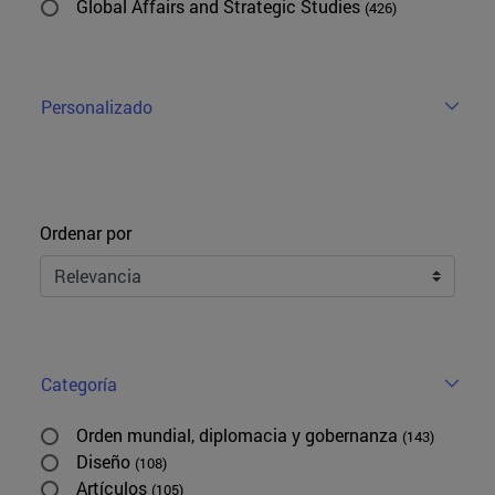
Global Affairs and Strategic Studies
(426)
Personalizado
Ordenar
Ordenar por
Categoría
Orden mundial, diplomacia y gobernanza
(143)
Diseño
(108)
Artículos
(105)