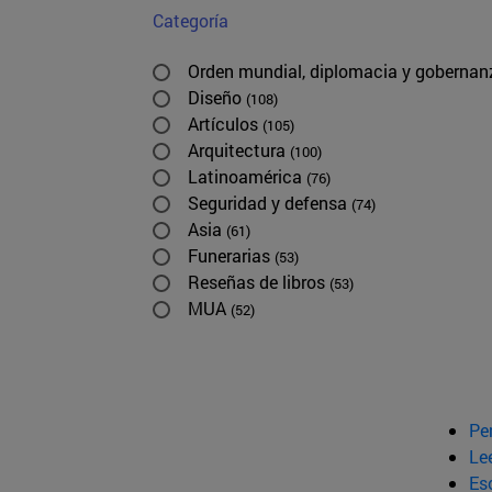
Categoría
Orden mundial, diplomacia y goberna
Diseño
(108)
Artículos
(105)
Arquitectura
(100)
Latinoamérica
(76)
Seguridad y defensa
(74)
Asia
(61)
Funerarias
(53)
Reseñas de libros
(53)
MUA
(52)
Pe
Le
Esc