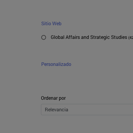
Sitio Web
Global Affairs and Strategic Studies
(4
Personalizado
Ordenar
Ordenar por