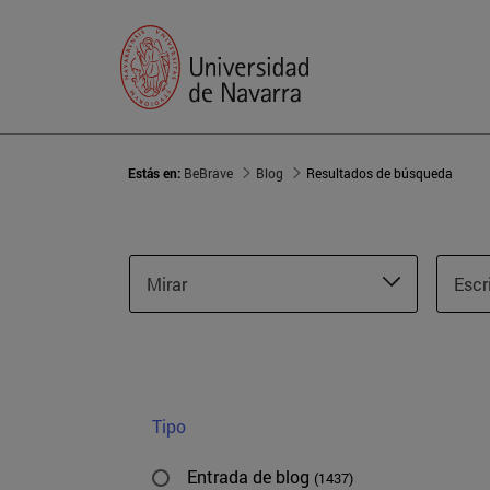
Estás en:
BeBrave
Blog
Resultados de búsqueda
Mirar
Escr
Tipo
Entrada de blog
(1437)