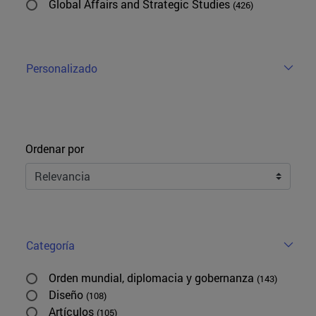
Global Affairs and Strategic Studies
(426)
Personalizado
Ordenar
Ordenar por
Categoría
Orden mundial, diplomacia y gobernanza
(143)
Diseño
(108)
Artículos
(105)