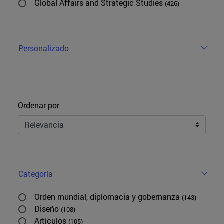
Global Affairs and Strategic Studies
(426)
Personalizado
Ordenar
Ordenar por
Categoría
Orden mundial, diplomacia y gobernanza
(143)
Diseño
(108)
Artículos
(105)