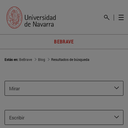
BEBRAVE
Estás en:
BeBrave
Blog
Resultados de búsqueda
Mirar
Escribir