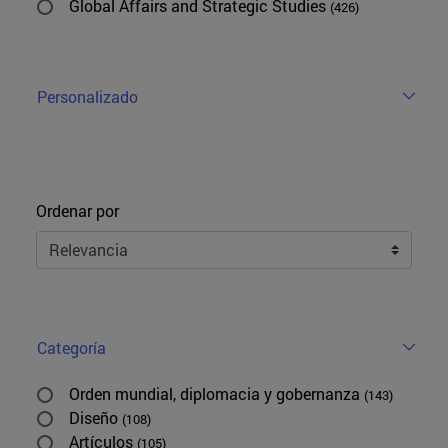
Global Affairs and Strategic Studies
(426)
Personalizado
Ordenar
Ordenar por
Categoría
Orden mundial, diplomacia y gobernanza
(143)
Diseño
(108)
Artículos
(105)