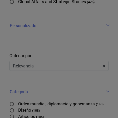
Global Affairs and Strategic Studies
(426)
Personalizado
Ordenar
Ordenar por
Categoría
Orden mundial, diplomacia y gobernanza
(143)
Diseño
(108)
Artículos
(105)