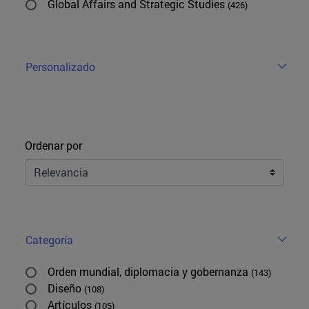
Global Affairs and Strategic Studies
(426)
Personalizado
Ordenar
Ordenar por
Categoría
Orden mundial, diplomacia y gobernanza
(143)
Diseño
(108)
Artículos
(105)