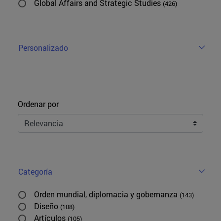
Global Affairs and Strategic Studies
(426)
Personalizado
Ordenar
Ordenar por
Categoría
Orden mundial, diplomacia y gobernanza
(143)
Diseño
(108)
Artículos
(105)