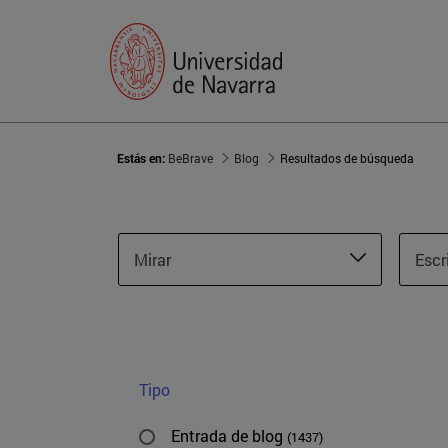
Estás en:
BeBrave
Blog
Resultados de búsqueda
Mirar
Escr
Tipo
Entrada de blog
(1437)