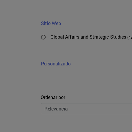
Sitio Web
Global Affairs and Strategic Studies
(4
Personalizado
Ordenar
Ordenar por