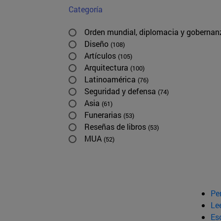
Categoría
Orden mundial, diplomacia y goberna
Diseño
(108)
Artículos
(105)
Arquitectura
(100)
Latinoamérica
(76)
Seguridad y defensa
(74)
Asia
(61)
Funerarias
(53)
Reseñas de libros
(53)
MUA
(52)
Pe
Le
Esc