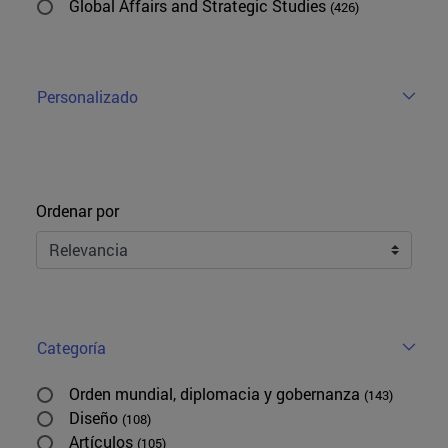
Global Affairs and Strategic Studies
(426)
Personalizado
Ordenar
Ordenar por
Categoría
Orden mundial, diplomacia y gobernanza
(143)
Diseño
(108)
Artículos
(105)