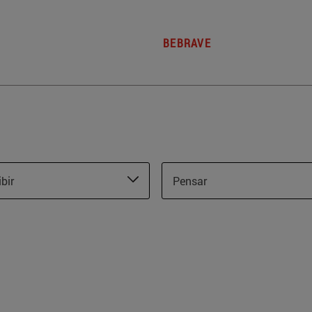
BEBRAVE
ibir
Pensar