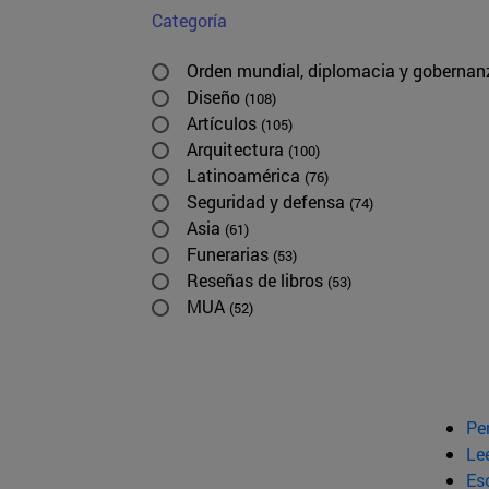
Categoría
Orden mundial, diplomacia y goberna
Diseño
(108)
Artículos
(105)
Arquitectura
(100)
Latinoamérica
(76)
Seguridad y defensa
(74)
Asia
(61)
Funerarias
(53)
Reseñas de libros
(53)
MUA
(52)
Pe
Le
Esc