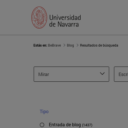
Estás en:
BeBrave
Blog
Resultados de búsqueda
Mirar
Escr
Tipo
Entrada de blog
(1437)