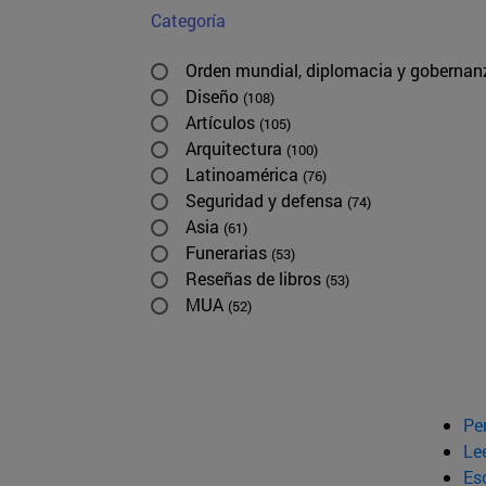
Categoría
Orden mundial, diplomacia y goberna
Diseño
(108)
Artículos
(105)
Arquitectura
(100)
Latinoamérica
(76)
Seguridad y defensa
(74)
Asia
(61)
Funerarias
(53)
Reseñas de libros
(53)
MUA
(52)
Pe
Le
Esc