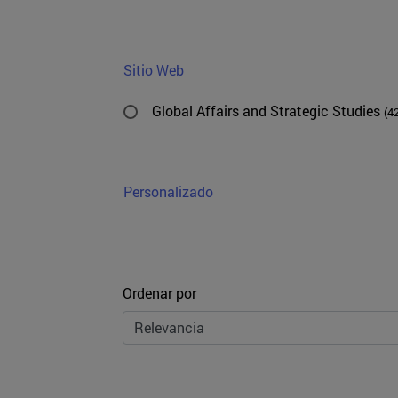
Sitio Web
Global Affairs and Strategic Studies
(4
Personalizado
Ordenar
Ordenar por