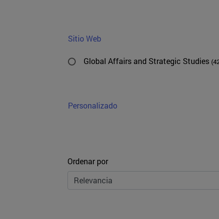
Sitio Web
Global Affairs and Strategic Studies
(4
Personalizado
Ordenar
Ordenar por