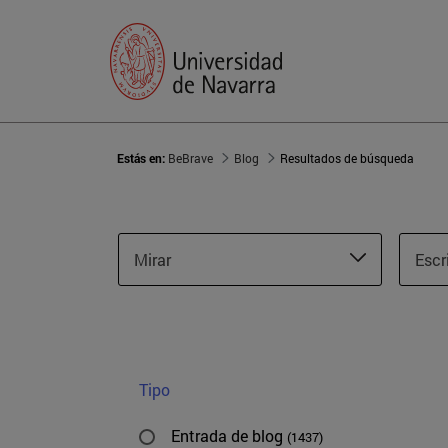
Estás en:
BeBrave
Blog
Resultados de búsqueda
Mirar
Escr
Tipo
Entrada de blog
(1437)