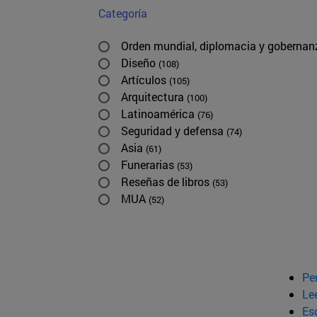
Categoría
Orden mundial, diplomacia y goberna
Diseño
(108)
Artículos
(105)
Arquitectura
(100)
Latinoamérica
(76)
Seguridad y defensa
(74)
Asia
(61)
Funerarias
(53)
Reseñas de libros
(53)
MUA
(52)
Pe
Le
Esc