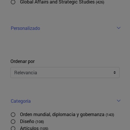
Global Affairs and Strategic Studies
(426)
Personalizado
Ordenar
Ordenar por
Categoría
Orden mundial, diplomacia y gobernanza
(143)
Diseño
(108)
Artículos
(105)