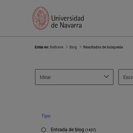
Estás en:
BeBrave
Blog
Resultados de búsqueda
Mirar
Escr
Tipo
Entrada de blog
(1437)