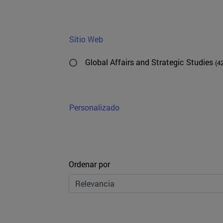
Sitio Web
Global Affairs and Strategic Studies
(4
Personalizado
Ordenar
Ordenar por