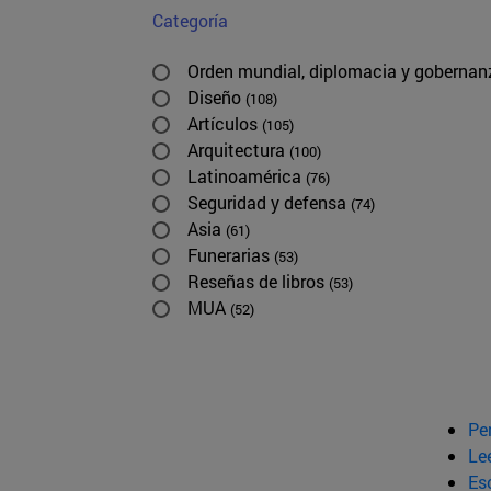
Categoría
Orden mundial, diplomacia y goberna
Diseño
(108)
Artículos
(105)
Arquitectura
(100)
Latinoamérica
(76)
Seguridad y defensa
(74)
Asia
(61)
Funerarias
(53)
Reseñas de libros
(53)
MUA
(52)
Pe
Le
Esc