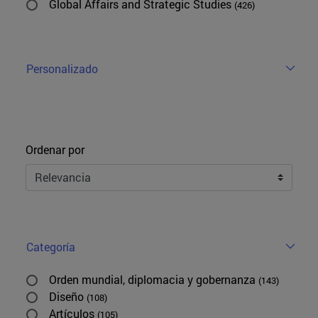
Global Affairs and Strategic Studies
(426)
Personalizado
Ordenar
Ordenar por
Categoría
Orden mundial, diplomacia y gobernanza
(143)
Diseño
(108)
Artículos
(105)