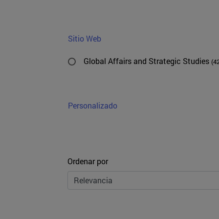
Sitio Web
Global Affairs and Strategic Studies
(4
Personalizado
Ordenar
Ordenar por