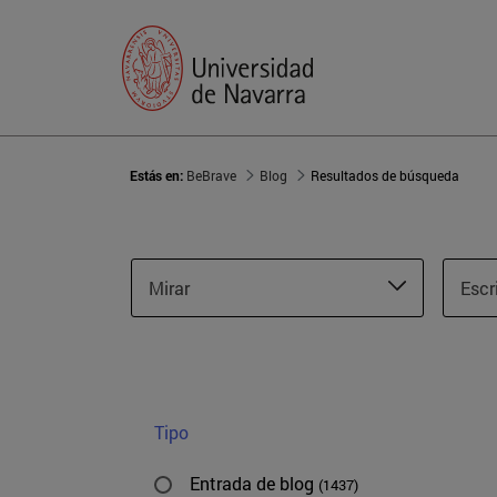
Estás en:
BeBrave
Blog
Resultados de búsqueda
Mirar
Escr
Tipo
Entrada de blog
(1437)