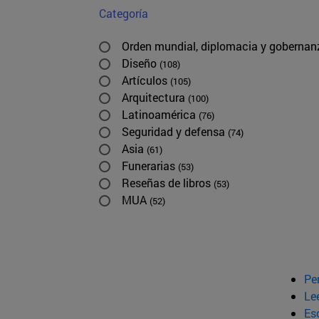
Categoría
Orden mundial, diplomacia y goberna
Diseño
(108)
Artículos
(105)
Arquitectura
(100)
Latinoamérica
(76)
Seguridad y defensa
(74)
Asia
(61)
Funerarias
(53)
Reseñas de libros
(53)
MUA
(52)
Pe
Le
Esc