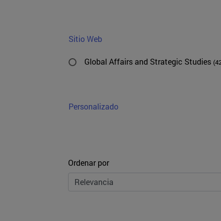
Sitio Web
Global Affairs and Strategic Studies
(4
Personalizado
Ordenar
Ordenar por