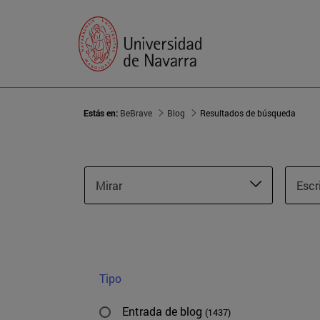
Estás en:
BeBrave
Blog
Resultados de búsqueda
Mirar
Escr
Tipo
Entrada de blog
(1437)