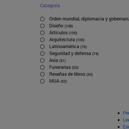
Categoría
Orden mundial, diplomacia y goberna
Diseño
(108)
Artículos
(105)
Arquitectura
(100)
Latinoamérica
(76)
Seguridad y defensa
(74)
Asia
(61)
Funerarias
(53)
Reseñas de libros
(53)
MUA
(52)
Pe
Le
Esc