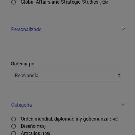
Global Affairs and Strategic Studies
(426)
Personalizado
Ordenar
Ordenar por
Categoría
Orden mundial, diplomacia y gobernanza
(143)
Diseño
(108)
Artículos
(105)