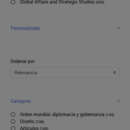
Global Affairs and Strategic Studies
(426)
Personalizado
Ordenar
Ordenar por
Categoría
Orden mundial, diplomacia y gobernanza
(143)
Diseño
(108)
Artículos
(105)