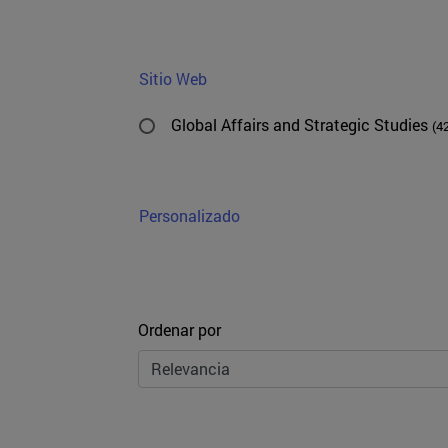
Sitio Web
Global Affairs and Strategic Studies
(4
Personalizado
Ordenar
Ordenar por