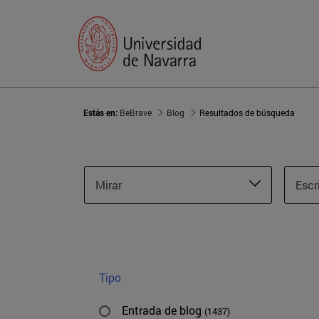
Estás en:
BeBrave
Blog
Resultados de búsqueda
Mirar
Escr
Tipo
Entrada de blog
(1437)