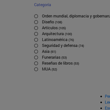
Categoría
Orden mundial, diplomacia y goberna
Diseño
(108)
Artículos
(105)
Arquitectura
(100)
Latinoamérica
(76)
Seguridad y defensa
(74)
Asia
(61)
Funerarias
(53)
Reseñas de libros
(53)
MUA
(52)
Pe
Le
Esc