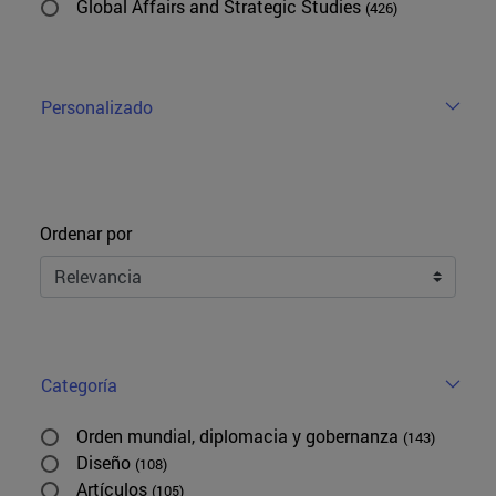
Global Affairs and Strategic Studies
(426)
Personalizado
Ordenar
Ordenar por
Categoría
Orden mundial, diplomacia y gobernanza
(143)
Diseño
(108)
Artículos
(105)