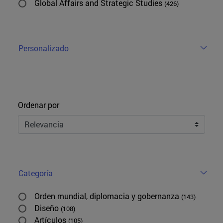
Global Affairs and Strategic Studies
(426)
Personalizado
Ordenar
Ordenar por
Categoría
Orden mundial, diplomacia y gobernanza
(143)
Diseño
(108)
Artículos
(105)