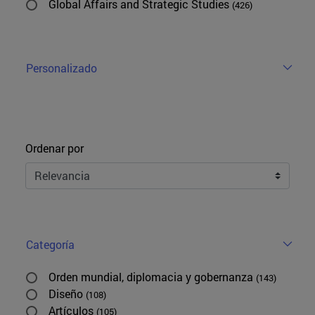
Global Affairs and Strategic Studies
(426)
Personalizado
Ordenar
Ordenar por
Categoría
Orden mundial, diplomacia y gobernanza
(143)
Diseño
(108)
Artículos
(105)