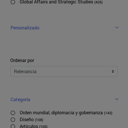
Global Affairs and Strategic Studies
(426)
Personalizado
Ordenar
Ordenar por
Categoría
Orden mundial, diplomacia y gobernanza
(143)
Diseño
(108)
Artículos
(105)