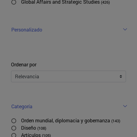
Global Affairs and Strategic Studies
(426)
Personalizado
Ordenar
Ordenar por
Categoría
Orden mundial, diplomacia y gobernanza
(143)
Diseño
(108)
Artículos
(105)