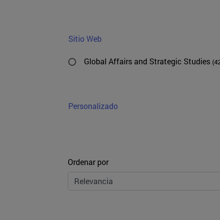
Sitio Web
Global Affairs and Strategic Studies
(4
Personalizado
Ordenar
Ordenar por