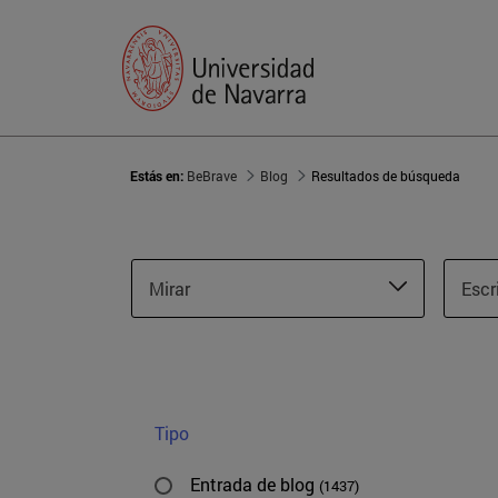
Estás en:
BeBrave
Blog
Resultados de búsqueda
Mirar
Escr
Tipo
Entrada de blog
(1437)