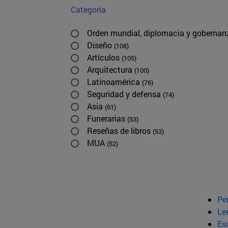
Categoría
Orden mundial, diplomacia y goberna
Diseño
(108)
Artículos
(105)
Arquitectura
(100)
Latinoamérica
(76)
Seguridad y defensa
(74)
Asia
(61)
Funerarias
(53)
Reseñas de libros
(53)
MUA
(52)
Pe
Le
Esc