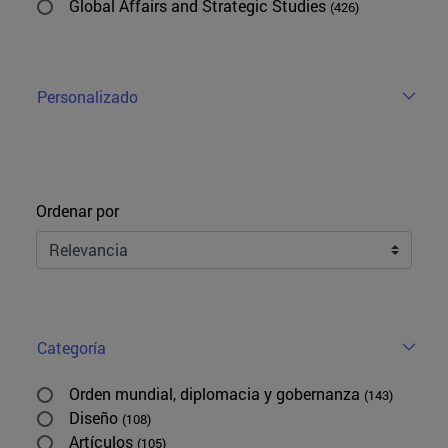
Global Affairs and Strategic Studies
(426)
Personalizado
Ordenar
Ordenar por
Categoría
Orden mundial, diplomacia y gobernanza
(143)
Diseño
(108)
Artículos
(105)